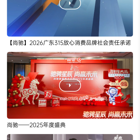
【尚驰】2026广东315放心消费品牌社会责任承诺
尚驰——2025年度盛典