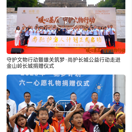
守护文物行动暨雄关筑梦·尚护长城公益行动走进
金山岭长城捐赠仪式