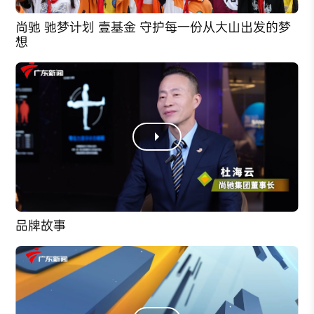
尚驰 驰梦计划 壹基金 守护每一份从大山出发的梦
想
品牌故事