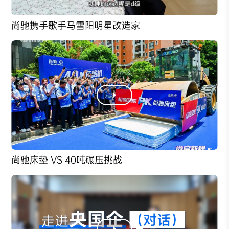
尚驰携手歌手马雪阳明星改造家
尚驰床垫 VS 40吨碾压挑战