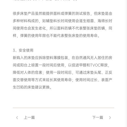
很多床垫产品虽然能提供面料或弹簧的测试报告，但床垫是由
多种材料构成的，如辅垫料长时间使用会滋生细菌、海绵长时
间使用也会发生老化，所以面料防螨不代表整张床垫防螨，同
样，弹簧的使用年限也不能代表整张床垫的使用寿命。
3、安全使用
新购入的床垫应拆除塑料薄膜包装，在自然通风无人居住的房
间或阳台上晾置一段时间后使用，以促进甲醛和TVOC释放，
降低对人体的危害；使用一段时间后，可通过床垫头尾、正反
面交替使用等方式来延长其使用寿命；使用时间过长、表面产
生凹陷的床垫建议更换。
上一篇
下一篇