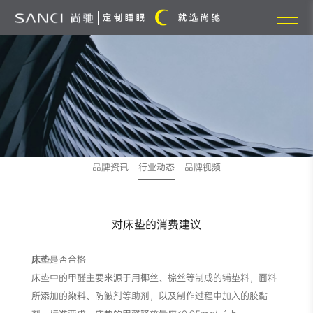
品牌资讯
行业动态
品牌视频
对床垫的消费建议
床垫
是否合格
床垫中的甲醛主要来源于用椰丝、棕丝等制成的铺垫料，面料
所添加的染料、防皱剂等助剂，以及制作过程中加入的胶黏