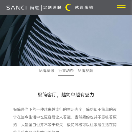
品牌资讯
行业动态
品牌视频
极简客厅，越简单越有魅力
极简是当下的一种越来越流行的生活态度，简约却不简单的设
计在当今生活中也更容易让人着迷。当然简约也并不意味着原
始，大量留白也并不等于缺失，极简风格可以让家居生活在简