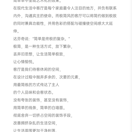
简单单中呈现艺术化的效果。
在现代生活中客厅是每个家庭最令人注目的地方，并负有联系
内外，沟通宾主的使命。而极简风的客厅可以将简约做到极致
的同时兼具功能性，并用色彩的搭配与碰撞使空间感大大延
伸。
达芬奇说：“简单是终极的复杂。”
极简，是一种生活方式，放下繁杂，
丢弃旧思想，让生活简单极致，
让心情愉悦。
客厅是我们待客休闲的空间，
在设计过程中抛弃多余的、次要的元素，
用最简练的方式传达了主人
的个人品味和会客状态。
没有夸张的装饰，甚至没有装饰，
用简单的线条，简单的白墙面。
彻底舍弃一切挤占空间的装饰手段，
改善拥挤杂乱的生活空间，
让生活周围更加干净利落、