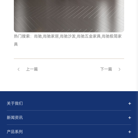
热门搜索：
尚驰,尚驰家居,尚驰沙发,尚驰五金家具,尚驰极简家
具
上一篇
下一篇
关于我们
新闻资讯
产品系列