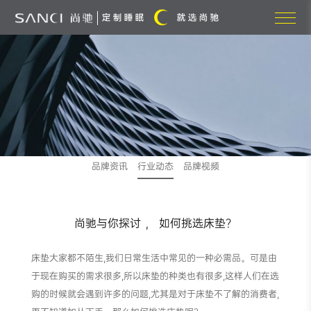
品牌资讯
行业动态
品牌视频
尚驰与你探讨 ， 如何挑选床垫？
床垫大家都不陌生,我们日常生活中常见的一种必需品。可是由
于现在购买的需求很多,所以床垫的种类也有很多,这样人们在选
购的时候就会遇到许多的问题,尤其是对于床垫不了解的消费者,