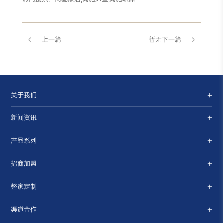
上一篇
暂无下一篇
关于我们
新闻资讯
产品系列
招商加盟
整家定制
渠道合作